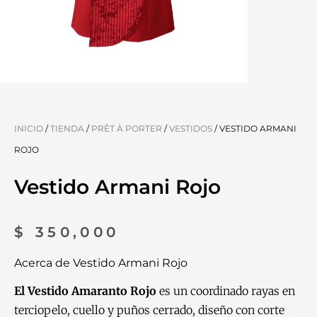
INICIO
/
TIENDA
/
PRÊT À PORTER
/
VESTIDOS
/ VESTIDO ARMANI
ROJO
Vestido Armani Rojo
$
350,000
Acerca de Vestido Armani Rojo
El Vestido Amaranto Rojo
es un coordinado rayas en
terciopelo, cuello y puños cerrado, diseño con corte