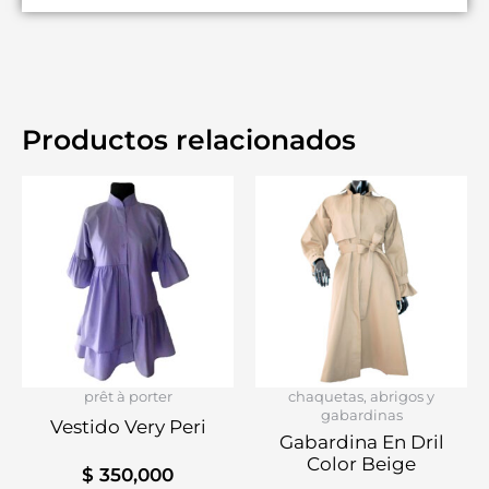
Productos relacionados
prêt à porter
chaquetas, abrigos y
gabardinas
Vestido Very Peri
Gabardina En Dril
Color Beige
$
350,000