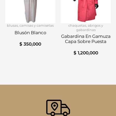
blusas, camisas y camisetas
chaquetas, abrigos y
gabardinas
Blusón Blanco
Gabardina En Gamuza
Capa Sobre Puesta
$
350,000
$
1,200,000