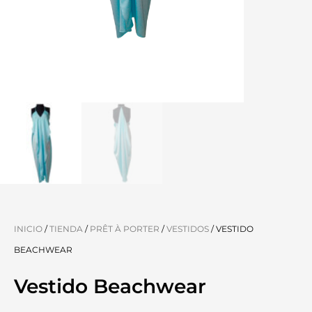
INICIO
/
TIENDA
/
PRÊT À PORTER
/
VESTIDOS
/ VESTIDO
BEACHWEAR
Vestido Beachwear